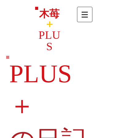
木苺
＋
PLU
S
PLUS
＋