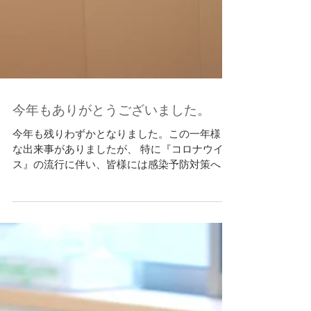
今年もありがとうございました。
今年も残りわずかとなりました。この一年様々
な出来事がありましたが、 特に『コロナウイル
ス』の流行に伴い、皆様には感染予防対策への
ご協力を頂いたりと大変お世話になりました。
来年には終息を願いつつ、皆様と元気にお会い
できる事を楽しみにしております。...