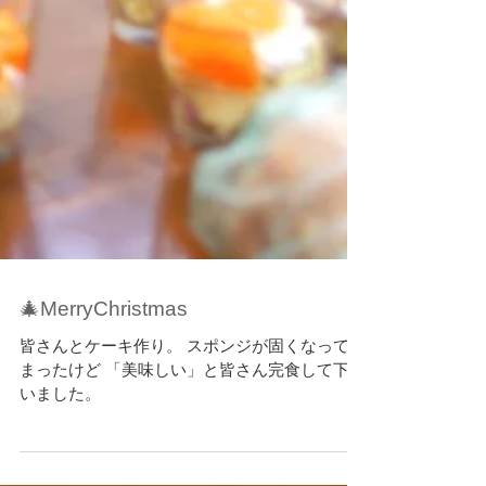
🎄MerryChristmas
皆さんとケーキ作り。 スポンジが固くなってし
まったけど 「美味しい」と皆さん完食して下さ