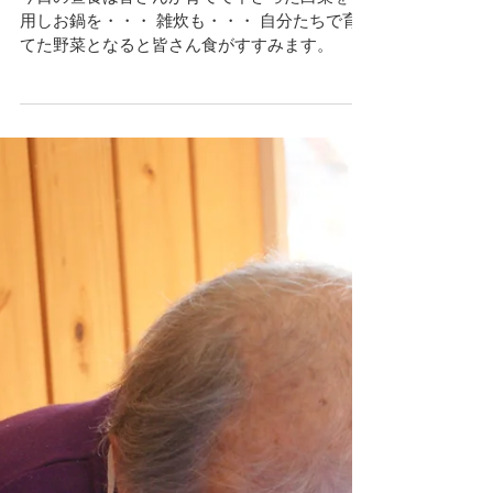
温まる
今日の昼食は皆さんが育てて下さった白菜を使
用しお鍋を・・・ 雑炊も・・・ 自分たちで育
てた野菜となると皆さん食がすすみます。