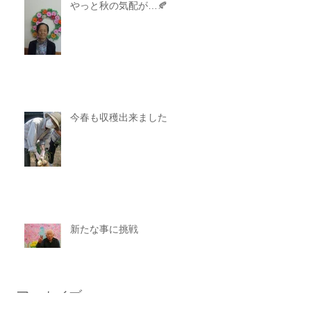
やっと秋の気配が…🍂
今春も収穫出来ました
新たな事に挑戦
アーカイブ