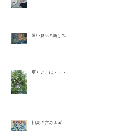
暑い夏✨の楽しみ
夏といえば・・・
初夏の営み🍅🍆