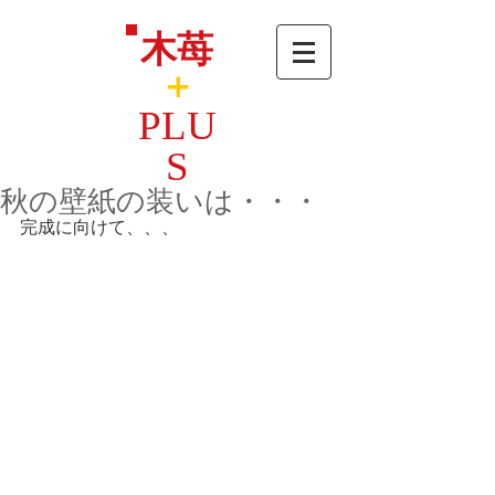
木苺
＋
PLU
S
秋の壁紙の装いは・・・
完成に向けて、、、