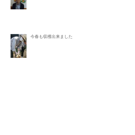
今春も収穫出来ました
新たな事に挑戦
アーカイブ
2025年11月
（1）
1件の記事