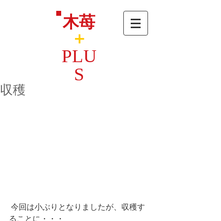
木苺
＋
PLU
S
収穫
 今回は小ぶりとなりましたが、収穫す
ることに・・・