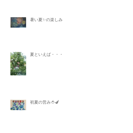
暑い夏✨の楽しみ
夏といえば・・・
初夏の営み🍅🍆