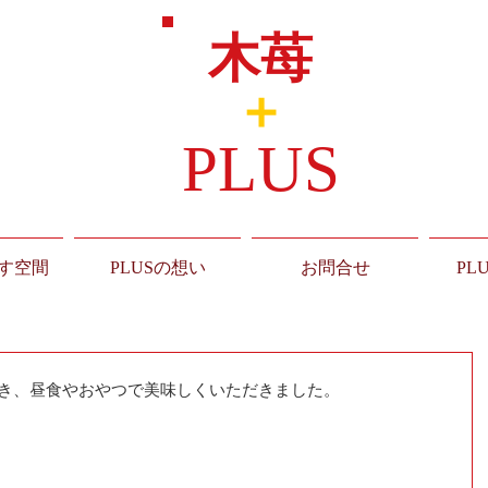
木苺
＋
PLUS
す空間
PLUSの想い
お問合せ
PL
でき、昼食やおやつで美味しくいただきました。