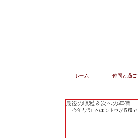
ホーム
仲間と過ご
最後の収穫＆次への準備
 今年も沢山のエンドウが収穫