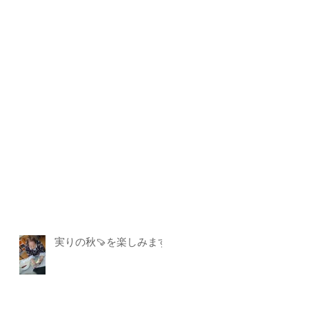
実りの秋🍠を楽しみます