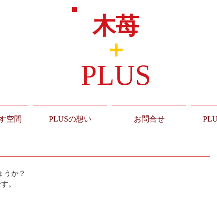
木苺
＋
PLUS
す空間
PLUSの想い
お問合せ
PL
ょうか？
です。