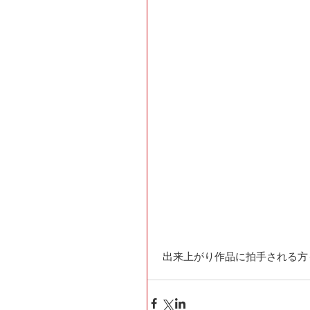
 出来上がり作品に拍手される