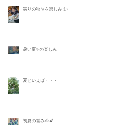
実りの秋🍠を楽しみます
暑い夏✨の楽しみ
夏といえば・・・
初夏の営み🍅🍆