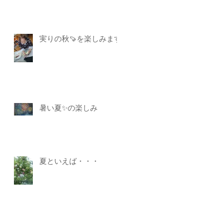
実りの秋🍠を楽しみます
暑い夏✨の楽しみ
夏といえば・・・