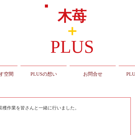
木苺
＋
PLUS
す空間
PLUSの想い
お問合せ
PL
収穫作業を皆さんと一緒に行いました。