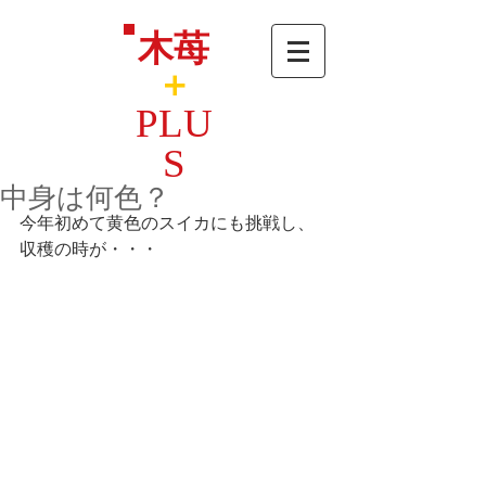
木苺
＋
PLU
S
中身は何色？
今年初めて黄色のスイカにも挑戦し、
収穫の時が・・・