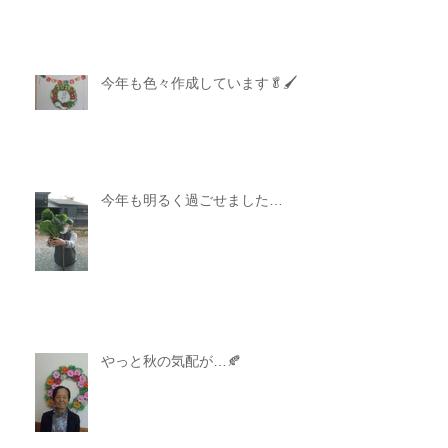
今年も色々作成しています🥬🖌
今年も明るく過ごせました…
やっと秋の気配が…🍂