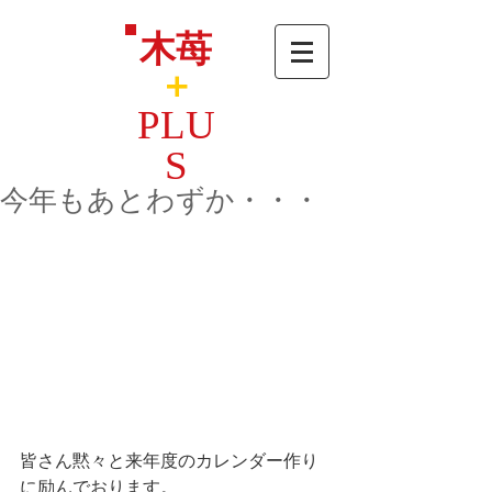
木苺
＋
PLU
S
今年もあとわずか・・・
皆さん黙々と来年度のカレンダー作り
に励んでおります。