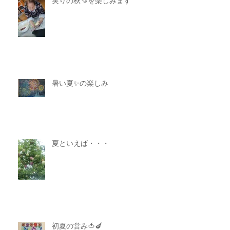
実りの秋🍠を楽しみます
暑い夏✨の楽しみ
夏といえば・・・
初夏の営み🍅🍆