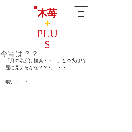
木苺
＋
PLU
S
今宵は？？
「月の名所は桂浜・・・」と今夜は綺
麗に見えるかな？？と・・・
唄い・・・