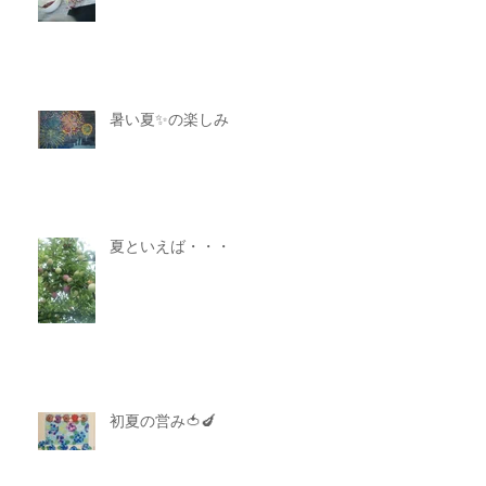
暑い夏✨の楽しみ
夏といえば・・・
初夏の営み🍅🍆