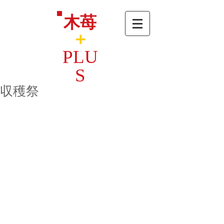
木苺
＋
PLU
S
収穫祭