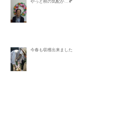
やっと秋の気配が…🍂
今春も収穫出来ました
新たな事に挑戦
アーカイブ