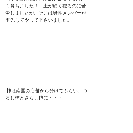
く育ちました！！土が硬く掘るのに苦
労しましたが、そこは男性メンバーが
率先してやって下さいました。 
 柿は南国の店舗から分けてもらい、つ
るし柿とさらし柿に・・・ 