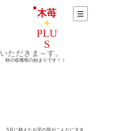
木苺
＋
PLU
S
いただきま～す。
秋の収穫祭の始まりです！！ 
 5月に植えたお芋の苗がこんなに大き