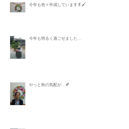
今年も色々作成しています🥬🖌
今年も明るく過ごせました…
やっと秋の気配が…🍂