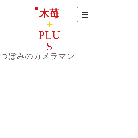
木苺
＋
PLU
S
つぼみのカメラマン