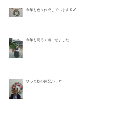
今年も色々作成しています🥬🖌
今年も明るく過ごせました…
やっと秋の気配が…🍂