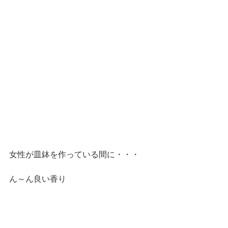
女性が皿鉢を作っている間に・・・ 
ん～ん良い香り 