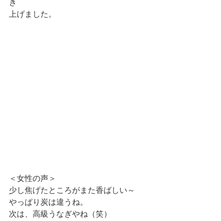
き 
上げました。 
＜女性の声＞ 
少し焦げたところがまた香ばしい～ 
やっぱり炭は違うね。 
次は、高級うなぎやね（笑） 