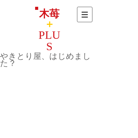
木苺
＋
PLU
S
やきとり屋、はじめまし
た？