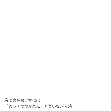
炭に火をおこすには 
「めっそつつかれん」と言いながら焼