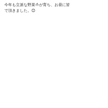
今年も立派な野菜🍅が育ち、お昼に皆
で頂きました。😊