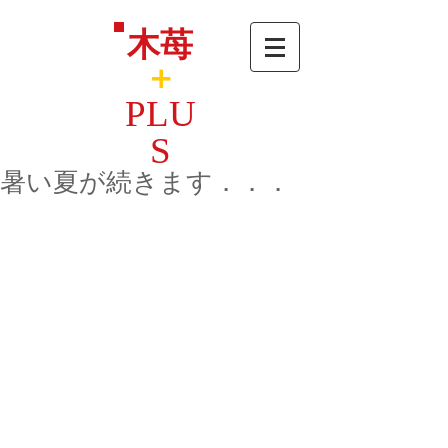
木苺
＋
PLU
S
暑い夏が続きます．．．