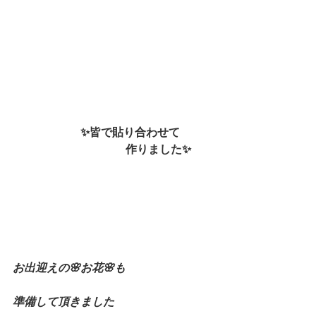
✨皆で貼り合わせて
　　　　　　　　　　作りました✨
お出迎えの🌸お花🌸も
準備して頂きました