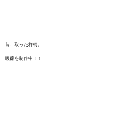
昔、取った杵柄。
暖簾を制作中！！