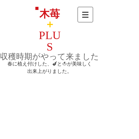
木苺
＋
PLU
S
収穫時期がやって来ました
春に植え付けした、🍆と🍅が美味しく
出来上がりました。