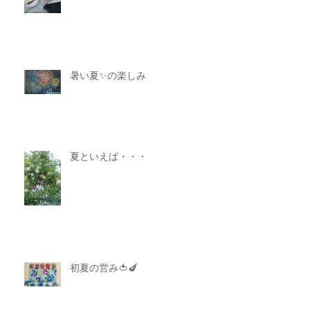
暑い夏✨の楽しみ
夏といえば・・・
初夏の営み🍅🍆