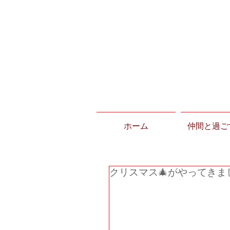
ホーム
仲間と過ご
クリスマス🎄がやってきま