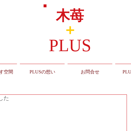
木苺
＋
PLUS
す空間
PLUSの想い
お問合せ
PL
した