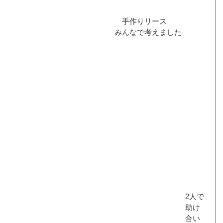
　手作りリース
みんなで考えました
2人で
助け
合い