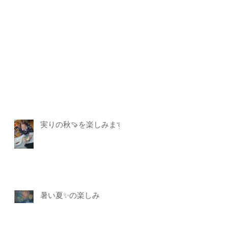
実りの秋🍠を楽しみます
暑い夏✨の楽しみ