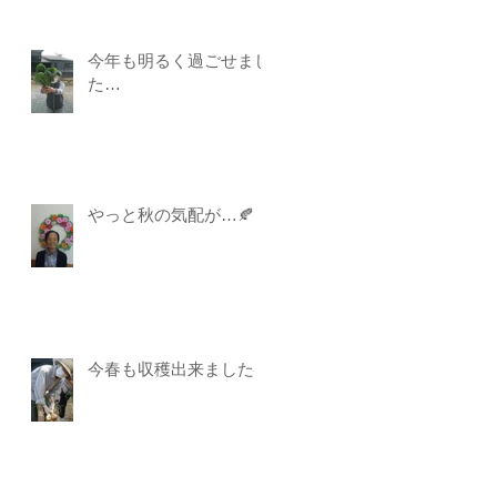
今年も明るく過ごせまし
た…
やっと秋の気配が…🍂
今春も収穫出来ました