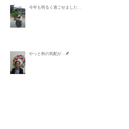
今年も明るく過ごせました…
やっと秋の気配が…🍂
今春も収穫出来ました