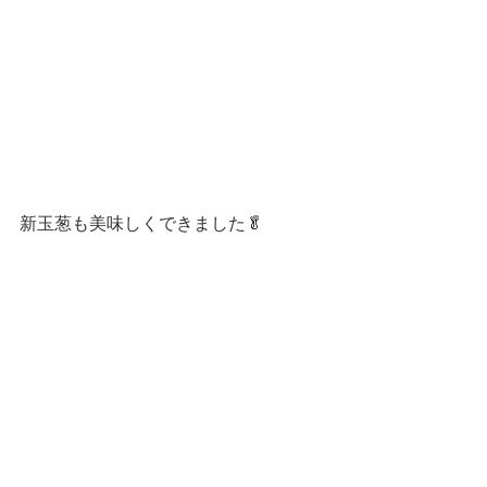
新玉葱も美味しくできました🥬