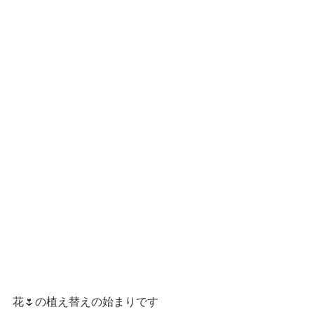
花🌷の植え替えの始まりです